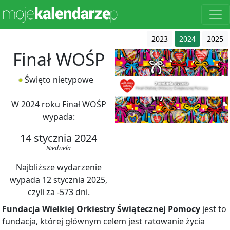
2023
2024
2025
Finał WOŚP
Święto nietypowe
W 2024 roku Finał WOŚP
wypada:
14 stycznia 2024
Niedziela
Najbliższe wydarzenie
wypada 12 stycznia 2025,
czyli za -573 dni.
Fundacja Wielkiej Orkiestry Świątecznej Pomocy
jest to
fundacja, której głównym celem jest ratowanie życia