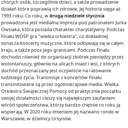
chorych osób, szczególnie dzieci, a także prowadzenie
działań które poprawią ich zdrowie. Jej historia sięga aż
1993 roku. Co roku, w
drugą niedziele stycznia
prowadzona jest medialna impreza pod patronatem Jurka
Owsiaka, która posiada charakter charytatywny. Podczas
Finału WOŚP gra "wielka orkiestra", co dokładniej
oznacza koncerty muzyczne, które odbywają się w całym
kraju, a także poza jego granicami. Podczas Finału
dochodzi również do organizacji zbiórek pieniędzy przez
wolontariuszy, głównie na ulicach miast i wsi, z których
dochód przeznaczany jest oczywiście na ratowanie
ludzkiego życia. Transmisje z koncertów Finału
transmitowane są przez ogólnokrajowe media. Wielka
Orkiestra Świątecznej Pomocy od praktycznie początku
swojej działalności cieszy się największym zaufaniem
wśród społeczeństwa, którzy bardzo chętnie co roku ją
wspierają. W 2020 roku imieniem jej nazwano rondo w
Warszawie, w dzielnicy Ursynów.