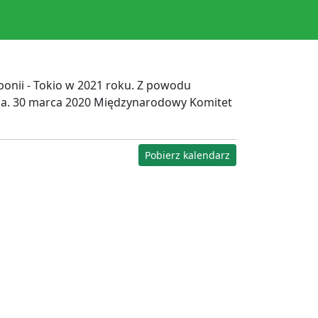
aponii - Tokio w 2021 roku. Z powodu
ana. 30 marca 2020 Międzynarodowy Komitet
Pobierz kalendarz