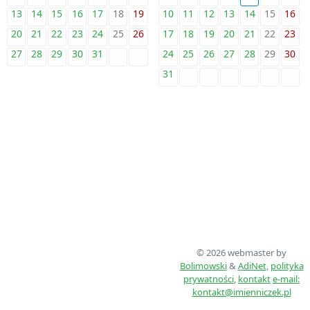
13
14
15
16
17
18
19
10
11
12
13
14
15
16
20
21
22
23
24
25
26
17
18
19
20
21
22
23
27
28
29
30
31
24
25
26
27
28
29
30
31
© 2026 webmaster by
Bolimowski
&
AdiNet
,
polityka
prywatności
,
kontakt
e-mail:
kontakt@imienniczek.pl