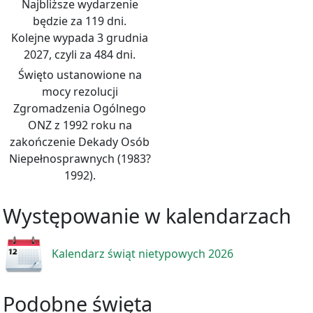
Najbliższe wydarzenie
będzie za 119 dni.
Kolejne wypada 3 grudnia
2027, czyli za 484 dni.
Święto ustanowione na
mocy rezolucji
Zgromadzenia Ogólnego
ONZ z 1992 roku na
zakończenie Dekady Osób
Niepełnosprawnych (1983?
1992).
Występowanie w kalendarzach
Kalendarz świąt nietypowych 2026
Podobne święta