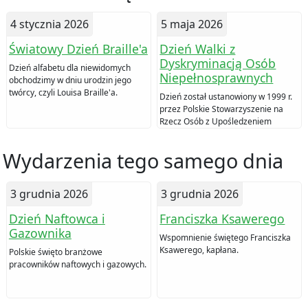
4 stycznia 2026
5 maja 2026
Światowy Dzień Braille'a
Dzień Walki z
Dyskryminacją Osób
Dzień alfabetu dla niewidomych
Niepełnosprawnych
obchodzimy w dniu urodzin jego
twórcy, czyli Louisa Braille'a.
Dzień został ustanowiony w 1999 r.
przez Polskie Stowarzyszenie na
Rzecz Osób z Upośledzeniem
Umysłowym (PSOUU).
Wydarzenia tego samego dnia
3 grudnia 2026
3 grudnia 2026
Dzień Naftowca i
Franciszka Ksawerego
Gazownika
Wspomnienie świętego Franciszka
Ksawerego, kapłana.
Polskie święto branżowe
pracowników naftowych i gazowych.