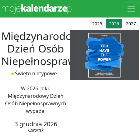
2025
2026
2027
Międzynarodowy
Dzień Osób
Niepełnosprawnych
Święto nietypowe
W 2026 roku
Międzynarodowy Dzień
Osób Niepełnosprawnych
wypada:
3 grudnia 2026
Czwartek