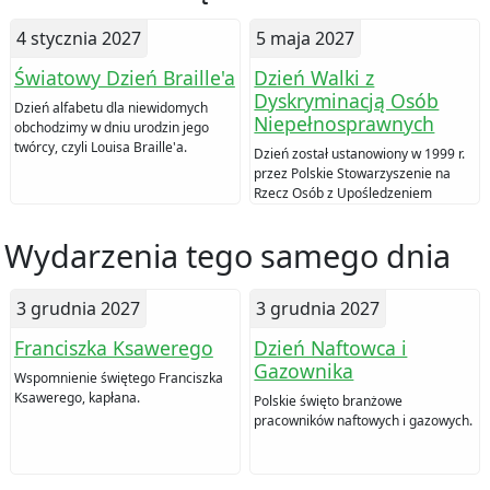
4 stycznia 2027
5 maja 2027
Światowy Dzień Braille'a
Dzień Walki z
Dyskryminacją Osób
Dzień alfabetu dla niewidomych
Niepełnosprawnych
obchodzimy w dniu urodzin jego
twórcy, czyli Louisa Braille'a.
Dzień został ustanowiony w 1999 r.
przez Polskie Stowarzyszenie na
Rzecz Osób z Upośledzeniem
Umysłowym (PSOUU).
Wydarzenia tego samego dnia
3 grudnia 2027
3 grudnia 2027
Franciszka Ksawerego
Dzień Naftowca i
Gazownika
Wspomnienie świętego Franciszka
Ksawerego, kapłana.
Polskie święto branżowe
pracowników naftowych i gazowych.