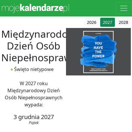
2026
2027
2028
Międzynarodowy
Dzień Osób
Niepełnosprawnych
Święto nietypowe
W 2027 roku
Międzynarodowy Dzień
Osób Niepełnosprawnych
wypada:
3 grudnia 2027
Piątek