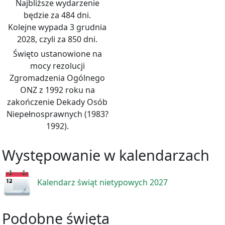
Najbliższe wydarzenie
będzie za 484 dni.
Kolejne wypada 3 grudnia
2028, czyli za 850 dni.
Święto ustanowione na
mocy rezolucji
Zgromadzenia Ogólnego
ONZ z 1992 roku na
zakończenie Dekady Osób
Niepełnosprawnych (1983?
1992).
Występowanie w kalendarzach
Kalendarz świąt nietypowych 2027
Podobne święta