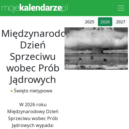
2025
2026
2027
Międzynarodowy
Dzień
Sprzeciwu
wobec Prób
Jądrowych
Święto nietypowe
W 2026 roku
Międzynarodowy Dzień
Sprzeciwu wobec Prób
Jądrowych wypada: