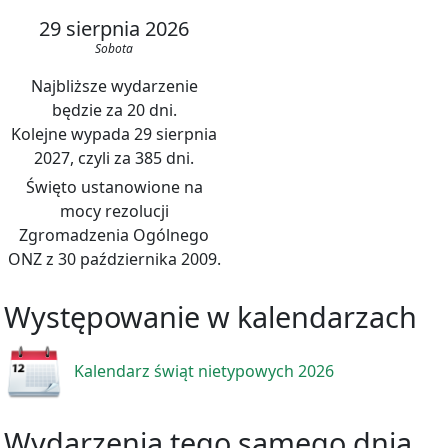
29 sierpnia 2026
Sobota
Najbliższe wydarzenie
będzie za 20 dni.
Kolejne wypada 29 sierpnia
2027, czyli za 385 dni.
Święto ustanowione na
mocy rezolucji
Zgromadzenia Ogólnego
ONZ z 30 października 2009.
Występowanie w kalendarzach
Kalendarz świąt nietypowych 2026
Wydarzenia tego samego dnia