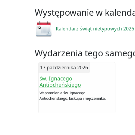
Występowanie w kalend
Kalendarz świąt nietypowych 2026
Wydarzenia tego samego
17 października 2026
św. Ignacego
Antiocheńskiego
Wspomnienie św. Ignacego
Antiocheńskiego, biskupa i męczennika.