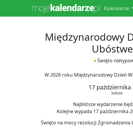
Kalendarze
Międzynarodowy Dz
Ubóstw
Święto nietypo
W 2026 roku Międzynarodowy Dzień W
17 października
Sobota
Najbliższe wydarzenie będz
Kolejne wypada 17 października 202
Święto na mocy rezolucji Zgromadzenia