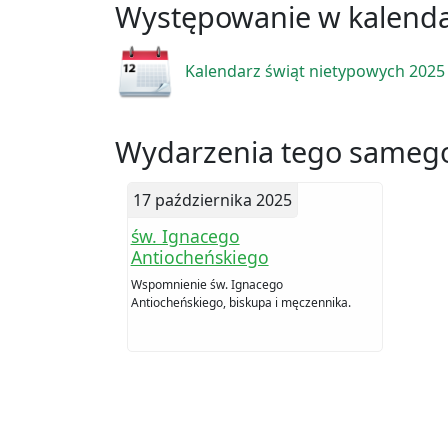
Występowanie w kalend
Kalendarz świąt nietypowych 2025
Wydarzenia tego samego
17 października 2025
św. Ignacego
Antiocheńskiego
Wspomnienie św. Ignacego
Antiocheńskiego, biskupa i męczennika.