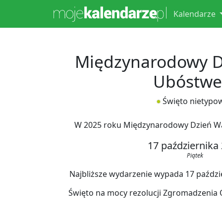
Kalendarze
Międzynarodowy Dz
Ubóstw
Święto nietypo
W 2025 roku Międzynarodowy Dzień W
17 października
Piątek
Najbliższe wydarzenie wypada 17 paździer
Święto na mocy rezolucji Zgromadzenia