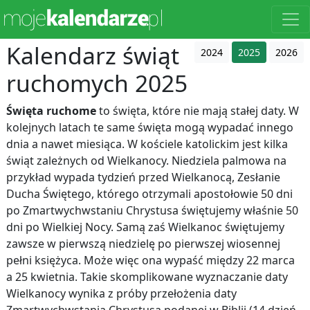
Kalendarz świąt
2024
2025
2026
ruchomych 2025
Święta ruchome
to święta, które nie mają stałej daty. W
kolejnych latach te same święta mogą wypadać innego
dnia a nawet miesiąca. W kościele katolickim jest kilka
świąt zależnych od Wielkanocy. Niedziela palmowa na
przykład wypada tydzień przed Wielkanocą, Zesłanie
Ducha Świętego, którego otrzymali apostołowie 50 dni
po Zmartwychwstaniu Chrystusa świętujemy właśnie 50
dni po Wielkiej Nocy. Samą zaś Wielkanoc świętujemy
zawsze w pierwszą niedzielę po pierwszej wiosennej
pełni księżyca. Może więc ona wypaść między 22 marca
a 25 kwietnia. Takie skomplikowane wyznaczanie daty
Wielkanocy wynika z próby przełożenia daty