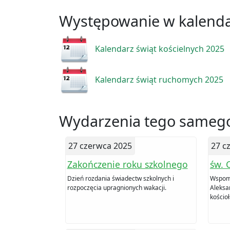
Występowanie w kalend
Kalendarz świąt kościelnych 2025
Kalendarz świąt ruchomych 2025
Wydarzenia tego samego
27 czerwca 2025
27 c
Zakończenie roku szkolnego
św. 
Dzień rozdania świadectw szkolnych i
Wspomn
rozpoczęcia upragnionych wakacji.
Aleksa
kościoł