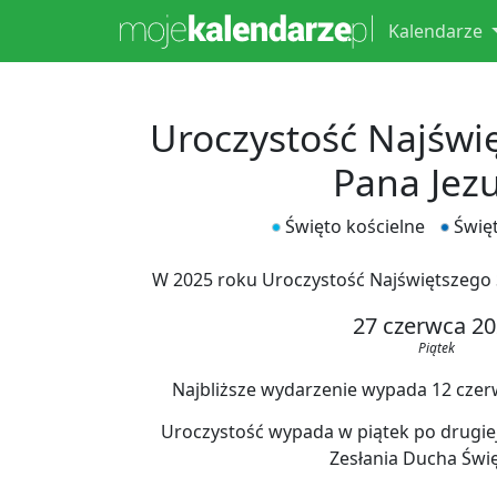
Kalendarze
Uroczystość Najświ
Pana Jez
Święto kościelne
Świę
W 2025 roku Uroczystość Najświętszego 
27 czerwca 2
Piątek
Najbliższe wydarzenie wypada 12 czerwc
Uroczystość wypada w piątek po drugiej
Zesłania Ducha Świ