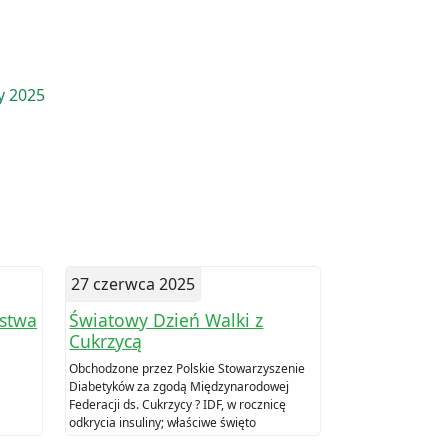
y 2025
27 czerwca 2025
stwa
Światowy Dzień Walki z
Cukrzycą
Obchodzone przez Polskie Stowarzyszenie
Diabetyków za zgodą Międzynarodowej
Federacji ds. Cukrzycy ? IDF, w rocznicę
odkrycia insuliny; właściwe święto
ustanowione przez Federację obchodzone