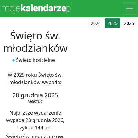
2024
2025
2026
Święto św.
młodzianków
Święto kościelne
W 2025 roku Święto św.
młodzianków wypada:
28 grudnia 2025
Niedziela
Najbliższe wydarzenie
wypada 28 grudnia 2026,
czyli za 144 dni.
Święto św. młodzianków,