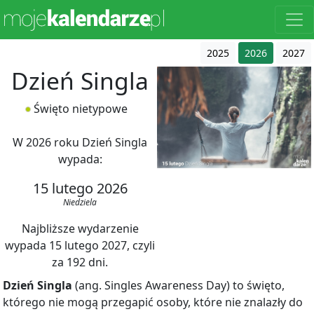
2025
2026
2027
Dzień Singla
Święto nietypowe
W 2026 roku Dzień Singla
wypada:
15 lutego 2026
Niedziela
Najbliższe wydarzenie
wypada 15 lutego 2027, czyli
za 192 dni.
Dzień Singla
(ang. Singles Awareness Day) to święto,
którego nie mogą przegapić osoby, które nie znalazły do