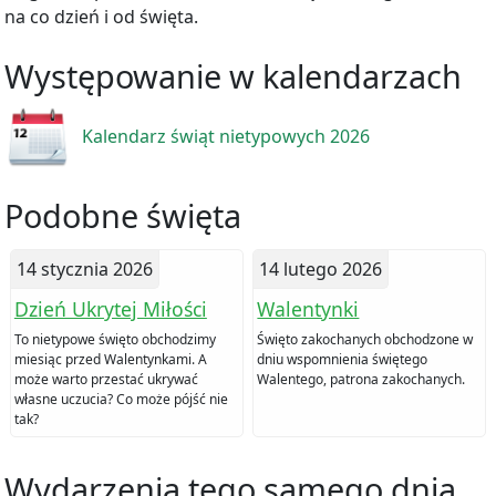
na co dzień i od święta.
Występowanie w kalendarzach
Kalendarz świąt nietypowych 2026
Podobne święta
14 stycznia 2026
14 lutego 2026
Dzień Ukrytej Miłości
Walentynki
To nietypowe święto obchodzimy
Święto zakochanych obchodzone w
miesiąc przed Walentynkami. A
dniu wspomnienia świętego
może warto przestać ukrywać
Walentego, patrona zakochanych.
własne uczucia? Co może pójść nie
tak?
Wydarzenia tego samego dnia