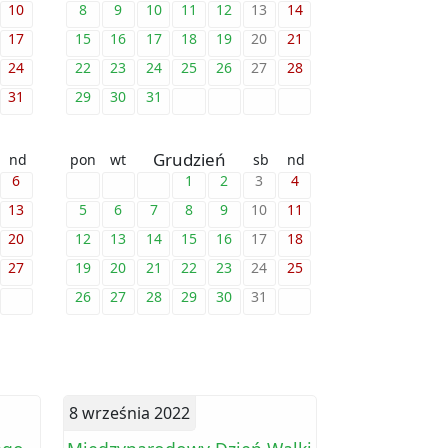
10
8
9
10
11
12
13
14
17
15
16
17
18
19
20
21
24
22
23
24
25
26
27
28
31
29
30
31
Grudzień
nd
pon
wt
sb
nd
6
1
2
3
4
13
5
6
7
8
9
10
11
20
12
13
14
15
16
17
18
27
19
20
21
22
23
24
25
26
27
28
29
30
31
8 września 2022