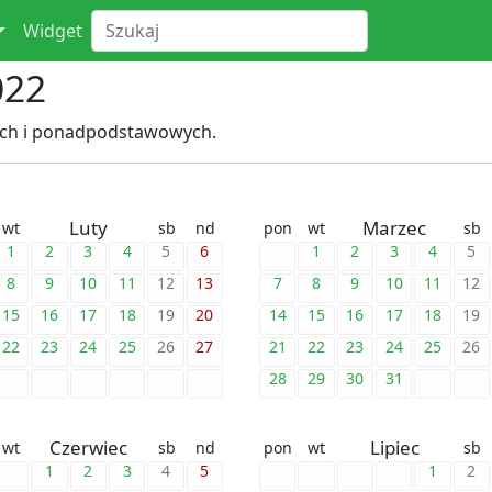
Widget
022
ych i ponadpodstawowych.
Luty
Marzec
wt
sb
nd
pon
wt
sb
1
2
3
4
5
6
1
2
3
4
5
8
9
10
11
12
13
7
8
9
10
11
12
15
16
17
18
19
20
14
15
16
17
18
19
22
23
24
25
26
27
21
22
23
24
25
26
28
29
30
31
Czerwiec
Lipiec
wt
sb
nd
pon
wt
sb
1
2
3
4
5
1
2