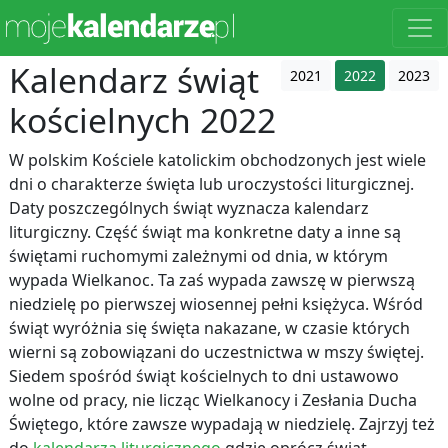
Kalendarz świąt
2021
2022
2023
kościelnych 2022
W polskim Kościele katolickim obchodzonych jest wiele
dni o charakterze święta lub uroczystości liturgicznej.
Daty poszczególnych świąt wyznacza kalendarz
liturgiczny. Część świąt ma konkretne daty a inne są
świętami ruchomymi zależnymi od dnia, w którym
wypada Wielkanoc. Ta zaś wypada zawszę w pierwszą
niedzielę po pierwszej wiosennej pełni księżyca. Wśród
świąt wyróżnia się święta nakazane, w czasie których
wierni są zobowiązani do uczestnictwa w mszy świętej.
Siedem spośród świąt kościelnych to dni ustawowo
wolne od pracy, nie licząc Wielkanocy i Zesłania Ducha
Świętego, które zawsze wypadają w niedzielę. Zajrzyj też