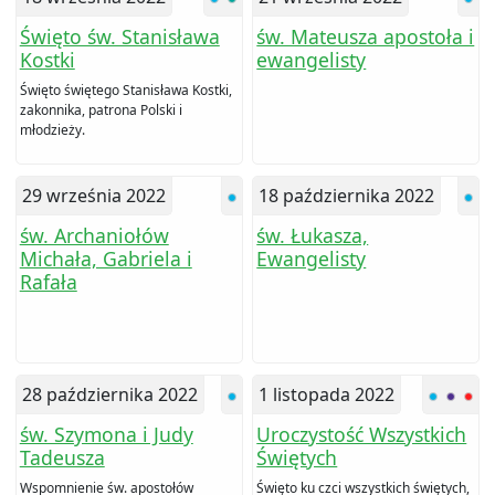
Święto św. Stanisława
św. Mateusza apostoła i
Kostki
ewangelisty
Święto świętego Stanisława Kostki,
zakonnika, patrona Polski i
młodzieży.
29 września 2022
18 października 2022
św. Archaniołów
św. Łukasza,
Michała, Gabriela i
Ewangelisty
Rafała
28 października 2022
1 listopada 2022
św. Szymona i Judy
Uroczystość Wszystkich
Tadeusza
Świętych
Wspomnienie św. apostołów
Święto ku czci wszystkich świętych,