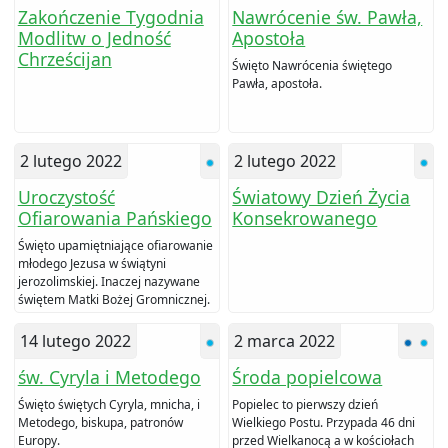
Zakończenie Tygodnia
Nawrócenie św. Pawła,
Modlitw o Jedność
Apostoła
Chrześcijan
Święto Nawrócenia świętego
Pawła, apostoła.
2 lutego 2022
2 lutego 2022
Uroczystość
Światowy Dzień Życia
Ofiarowania Pańskiego
Konsekrowanego
Święto upamiętniające ofiarowanie
młodego Jezusa w świątyni
jerozolimskiej. Inaczej nazywane
świętem Matki Bożej Gromnicznej.
14 lutego 2022
2 marca 2022
św. Cyryla i Metodego
Środa popielcowa
Święto świętych Cyryla, mnicha, i
Popielec to pierwszy dzień
Metodego, biskupa, patronów
Wielkiego Postu. Przypada 46 dni
Europy.
przed Wielkanocą a w kościołach