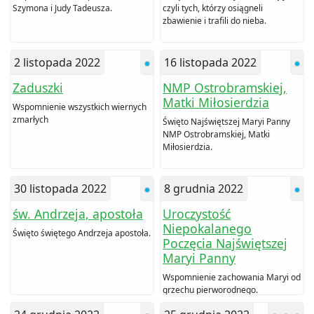
Szymona i Judy Tadeusza.
czyli tych, którzy osiągneli
zbawienie i trafili do nieba.
2 listopada 2022
16 listopada 2022
Zaduszki
NMP Ostrobramskiej,
Matki Miłosierdzia
Wspomnienie wszystkich wiernych
zmarłych
Święto Najświętszej Maryi Panny
NMP Ostrobramskiej, Matki
Miłosierdzia.
30 listopada 2022
8 grudnia 2022
św. Andrzeja, apostoła
Uroczystość
Niepokalanego
Święto świętego Andrzeja apostoła.
Poczęcia Najświętszej
Maryi Panny
Wspomnienie zachowania Maryi od
grzechu pierworodnego.