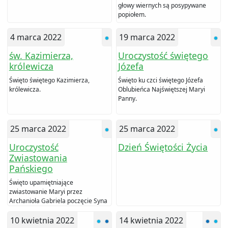
głowy wiernych są posypywane
popiołem.
4 marca 2022
19 marca 2022
św. Kazimierza,
Uroczystość świętego
królewicza
Józefa
Święto świętego Kazimierza,
Święto ku czci świętego Józefa
królewicza.
Oblubieńca Najświętszej Maryi
Panny.
25 marca 2022
25 marca 2022
Uroczystość
Dzień Świętości Życia
Zwiastowania
Pańskiego
Święto upamiętniające
zwiastowanie Maryi przez
Archanioła Gabriela poczęcie Syna
Bożego.
10 kwietnia 2022
14 kwietnia 2022