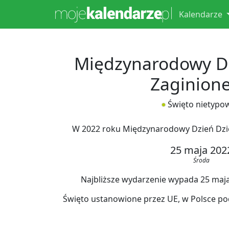
Kalendarze
Międzynarodowy Dz
Zaginion
Święto nietypo
W 2022 roku Międzynarodowy Dzień Dzi
25 maja 202
Środa
Najbliższe wydarzenie wypada 25 maja 2
Święto ustanowione przez UE, w Polsce po