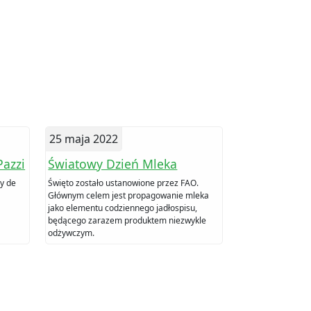
25 maja 2022
Pazzi
Światowy Dzień Mleka
y de
Święto zostało ustanowione przez FAO.
Głównym celem jest propagowanie mleka
jako elementu codziennego jadłospisu,
będącego zarazem produktem niezwykle
odżywczym.