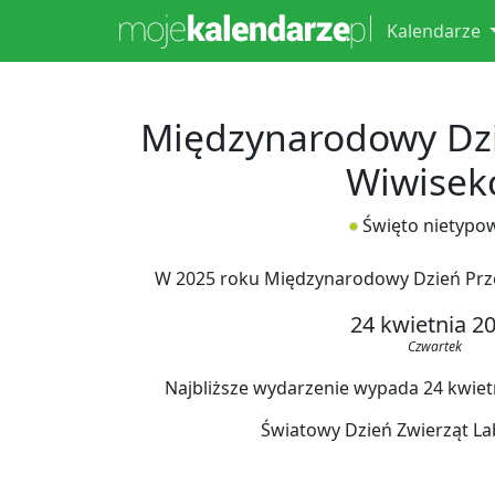
Kalendarze
Międzynarodowy Dzi
Wiwisekc
Święto nietypo
W 2025 roku Międzynarodowy Dzień Prze
24 kwietnia 2
Czwartek
Najbliższe wydarzenie wypada 24 kwietni
Światowy Dzień Zwierząt La