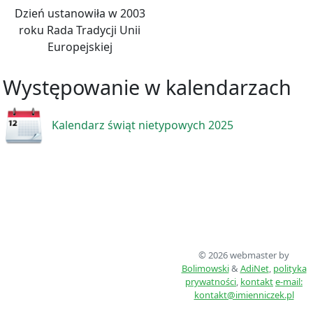
Dzień ustanowiła w 2003
roku Rada Tradycji Unii
Europejskiej
Występowanie w kalendarzach
Kalendarz świąt nietypowych 2025
© 2026 webmaster by
Bolimowski
&
AdiNet
,
polityka
prywatności
,
kontakt
e-mail:
kontakt@imienniczek.pl