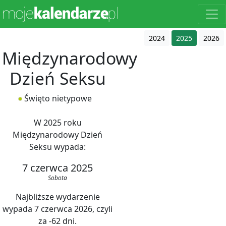
2024
2025
2026
Międzynarodowy
Dzień Seksu
Święto nietypowe
W 2025 roku
Międzynarodowy Dzień
Seksu wypada:
7 czerwca 2025
Sobota
Najbliższe wydarzenie
wypada 7 czerwca 2026, czyli
za -62 dni.