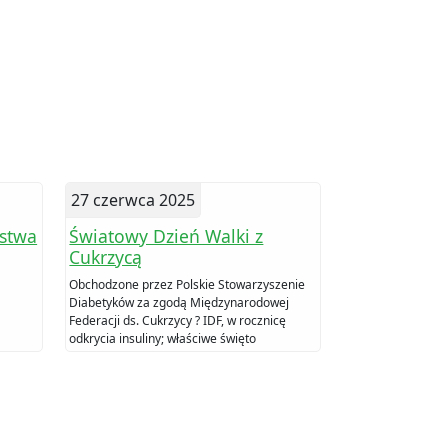
27 czerwca 2025
stwa
Światowy Dzień Walki z
Cukrzycą
Obchodzone przez Polskie Stowarzyszenie
Diabetyków za zgodą Międzynarodowej
Federacji ds. Cukrzycy ? IDF, w rocznicę
odkrycia insuliny; właściwe święto
ustanowione przez Federację obchodzone
jest 14 listopada, w rocznicę urodzin
odkrywcy insuliny Fredericka Bantinga)