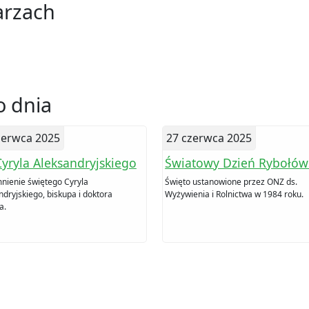
arzach
 dnia
zerwca 2025
27 czerwca 2025
Cyryla Aleksandryjskiego
Światowy Dzień Rybołów
ienie świętego Cyryla
Święto ustanowione przez ONZ ds.
ndryjskiego, biskupa i doktora
Wyżywienia i Rolnictwa w 1984 roku.
a.