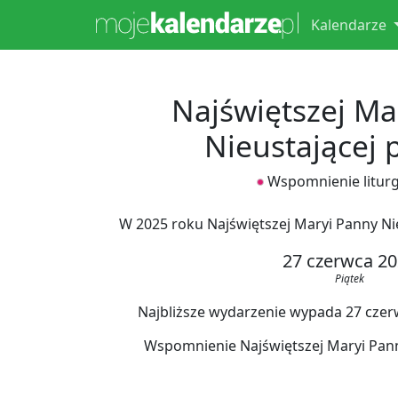
Kalendarze
Najświętszej Ma
Nieustającej
Wspomnienie liturg
W 2025 roku Najświętszej Maryi Panny N
27 czerwca 2
Piątek
Najbliższe wydarzenie wypada 27 czerwc
Wspomnienie Najświętszej Maryi Pann