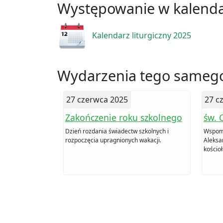
Występowanie w kalend
Kalendarz liturgiczny 2025
Wydarzenia tego samego
27 czerwca 2025
27 c
Zakończenie roku szkolnego
św. 
Dzień rozdania świadectw szkolnych i
Wspomn
rozpoczęcia upragnionych wakacji.
Aleksa
kościoł