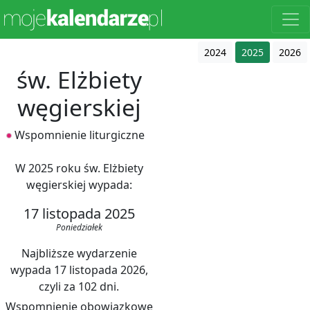
2024
2025
2026
św. Elżbiety
węgierskiej
Wspomnienie liturgiczne
W 2025 roku św. Elżbiety
węgierskiej wypada:
17 listopada 2025
Poniedziałek
Najbliższe wydarzenie
wypada 17 listopada 2026,
czyli za 102 dni.
Wspomnienie obowiązkowe