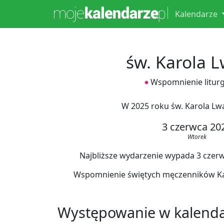
Kalendarze
św. Karola 
Wspomnienie liturg
W 2025 roku św. Karola Lw
3 czerwca 20
Wtorek
Najbliższe wydarzenie wypada 3 czerwca
Wspomnienie świętych męczenników Kar
Występowanie w kalend