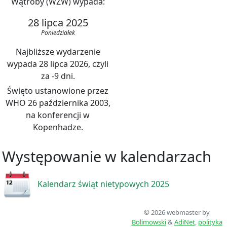
Wątroby (WZW) wypada:
28 lipca 2025
Poniedziałek
Najbliższe wydarzenie
wypada 28 lipca 2026, czyli
za -9 dni.
Święto ustanowione przez
WHO 26 października 2003,
na konferencji w
Kopenhadze.
Występowanie w kalendarzach
Kalendarz świąt nietypowych 2025
© 2026 webmaster by
Bolimowski
&
AdiNet
,
polityka