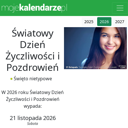
2025
2026
2027
Światowy
Dzień
Życzliwości i
Pozdrowień
Święto nietypowe
W 2026 roku Światowy Dzień
Życzliwości i Pozdrowień
wypada:
21 listopada 2026
Sobota