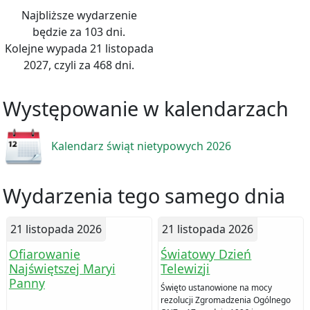
Najbliższe wydarzenie
będzie za 103 dni.
Kolejne wypada 21 listopada
2027, czyli za 468 dni.
Występowanie w kalendarzach
Kalendarz świąt nietypowych 2026
Wydarzenia tego samego dnia
21 listopada 2026
21 listopada 2026
Ofiarowanie
Światowy Dzień
Najświętszej Maryi
Telewizji
Panny
Święto ustanowione na mocy
rezolucji Zgromadzenia Ogólnego