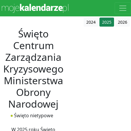
2024
2025
2026
Święto
Centrum
Zarządzania
Kryzysowego
Ministerstwa
Obrony
Narodowej
Święto nietypowe
W 2025 roku Święto