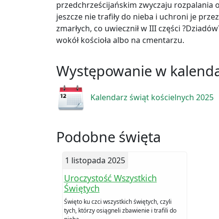
przedchrześcijańskim zwyczaju rozpalania 
jeszcze nie trafiły do nieba i uchroni je p
zmarłych, co uwiecznił w III części ?Dziadó
wokół kościoła albo na cmentarzu.
Występowanie w kalend
Kalendarz świąt kościelnych 2025
Podobne święta
1 listopada 2025
Uroczystość Wszystkich
Świętych
Święto ku czci wszystkich świętych, czyli
tych, którzy osiągneli zbawienie i trafili do