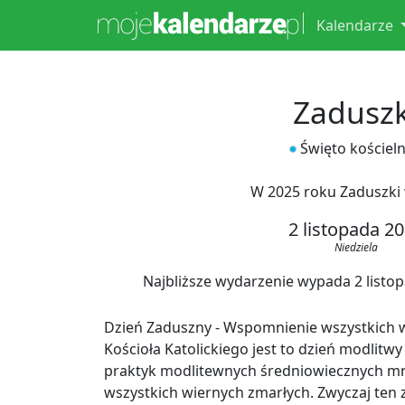
Kalendarze
Zaduszk
Święto kościel
W 2025 roku Zaduszki
2 listopada 2
Niedziela
Najbliższe wydarzenie wypada 2 listopa
Dzień Zaduszny - Wspomnienie wszystkich w
Kościoła Katolickiego jest to dzień modlit
praktyk modlitewnych średniowiecznych mn
wszystkich wiernych zmarłych. Zwyczaj ten z