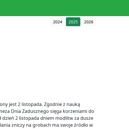
2024
2025
2026
y jest 2 listopada. Zgodnie z nauką
 Geneza Dnia Zadusznego sięga korzeniami do
dzień 2 listopada dniem modlitw za dusze
alania zniczy na grobach ma swoje źródło w