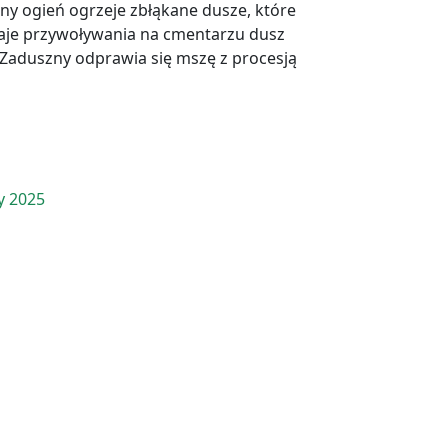
ny ogień ogrzeje zbłąkane dusze, które
yczaje przywoływania na cmentarzu dusz
ń Zaduszny odprawia się mszę z procesją
y 2025