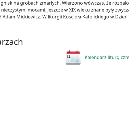
ognisk na grobach zmarłych. Wierzono wówczas, że rozpalo
rzez nieczystymi mocami. Jeszcze w XIX wieku znane były zw
w? Adam Mickiewicz. W liturgii Kościoła Katolickiego w Dzie
arzach
Kalendarz liturgiczn