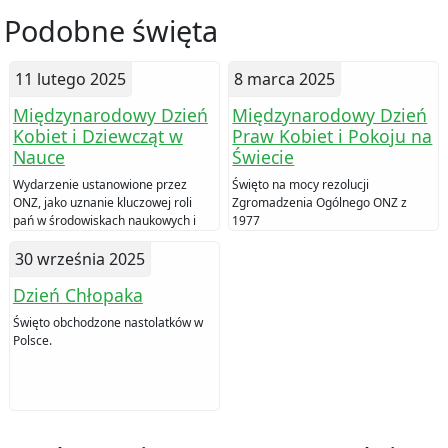
Podobne święta
11 lutego 2025
8 marca 2025
Międzynarodowy Dzień
Międzynarodowy Dzień
Kobiet i Dziewcząt w
Praw Kobiet i Pokoju na
Nauce
Świecie
Wydarzenie ustanowione przez
Święto na mocy rezolucji
ONZ, jako uznanie kluczowej roli
Zgromadzenia Ogólnego ONZ z
pań w środowiskach naukowych i
1977
technologicznych.
30 września 2025
Dzień Chłopaka
Święto obchodzone nastolatków w
Polsce.